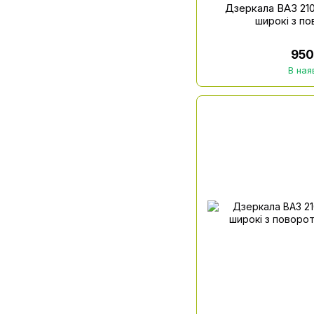
Дзеркала ВАЗ 2107
широкі з п
950
В ная