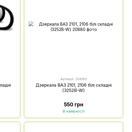
Артикул: 20880
кладні
Дзеркала ВАЗ 2101, 2106 білі складні
(3252B-W)
550 грн
В наявності