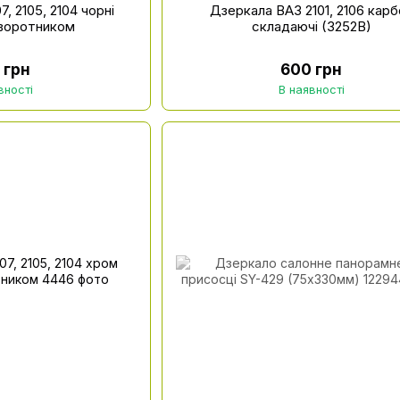
, 2105, 2104 чорні
Дзеркала ВАЗ 2101, 2106 карб
оворотником
складаючі (3252B)
 грн
600 грн
вності
В наявності