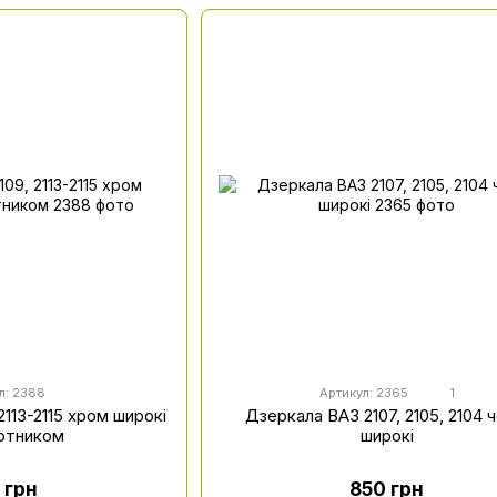
л: 2388
Артикул: 2365
1
2113-2115 хром широкі
Дзеркала ВАЗ 2107, 2105, 2104 ч
ротником
широкі
 грн
850 грн