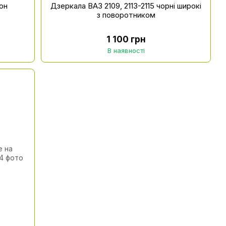
он
Дзеркала ВАЗ 2109, 2113-2115 чорні широкі
з поворотником
1 100 грн
В наявності