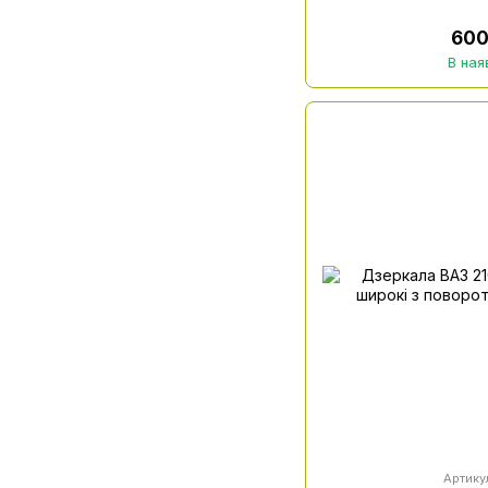
600
В ная
Артику