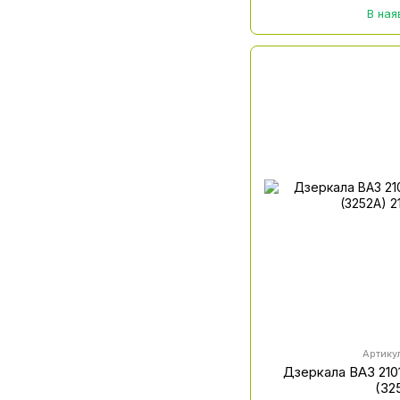
В ная
Артику
Дзеркала ВАЗ 2101
(32