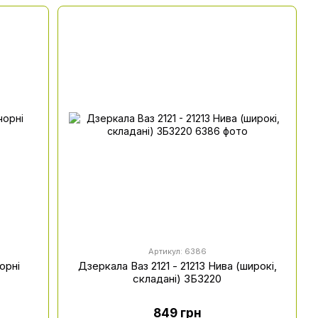
Артикул: 6386
орні
Дзеркала Ваз 2121 - 21213 Нива (широкі,
складані) ЗБ3220
849 грн