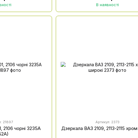
вності
В наявності
л: 21897
Артикул: 2373
, 2106 чорні 3235A
Дзеркала ВАЗ 2109, 2113-2115 хром
52A)