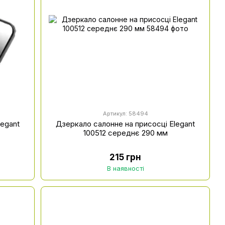
Артикул: 58494
legant
Дзеркало салонне на присосці Elegant
100512 середнє 290 мм
215 грн
В наявності