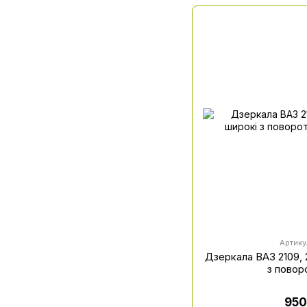
Артику
Дзеркала ВАЗ 2109, 
з пово
950