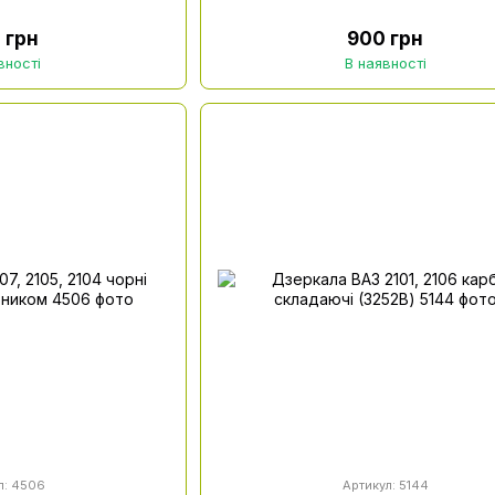
 грн
900 грн
вності
В наявності
л: 4506
Артикул: 5144