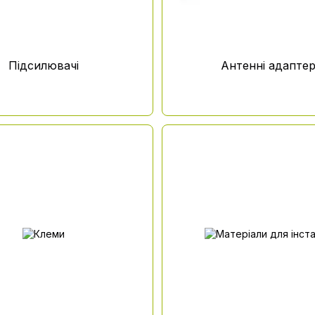
Підсилювачі
Антенні адапте