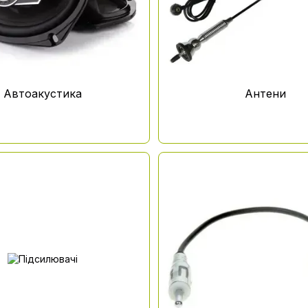
Автоакустика
Антени