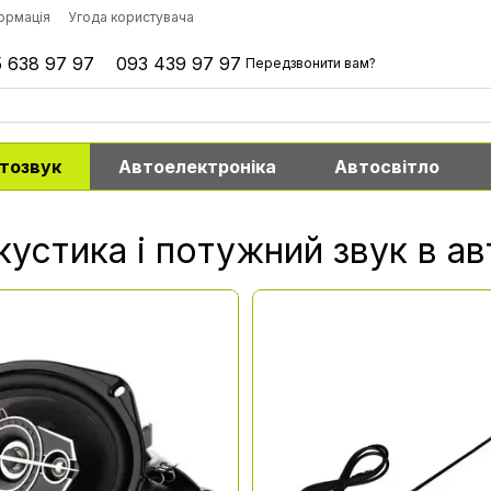
формація
Угода користувача
 638 97 97
093 439 97 97
Передзвонити вам?
тозвук
Автоелектроніка
Автосвітло
кустика і потужний звук в ав