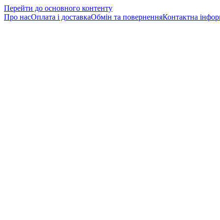
Перейти до основного контенту
Про нас
Оплата і доставка
Обмін та повернення
Контактна інфор