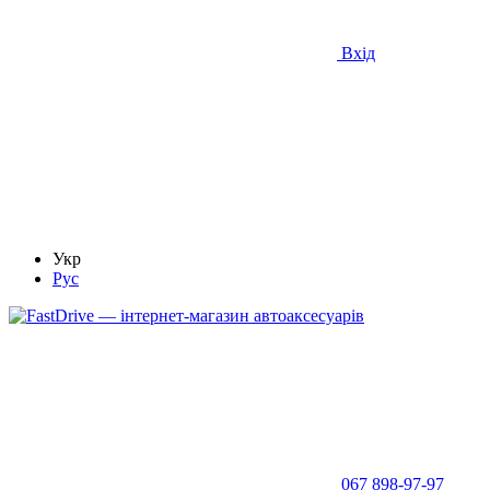
Вхід
Укр
Рус
067 898-97-97