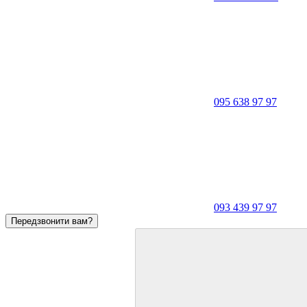
095 638 97 97
093 439 97 97
Передзвонити вам?