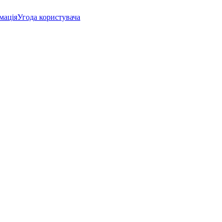
мація
Угода користувача