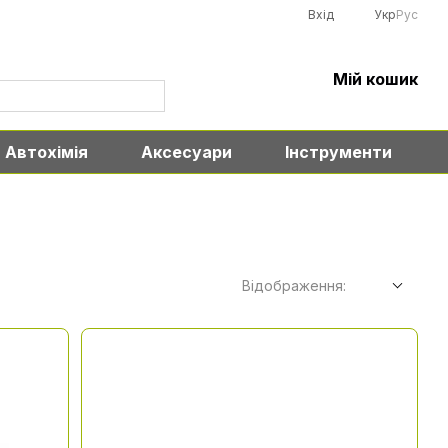
Вхід
Укр
Рус
Мій кошик
Автохімія
Аксесуари
Інструменти
Відображення: