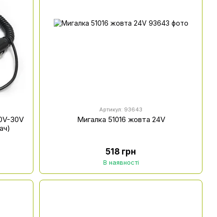
Артикул: 93643
10V-30V
Мигалка 51016 жовта 24V
ач)
518 грн
В наявності