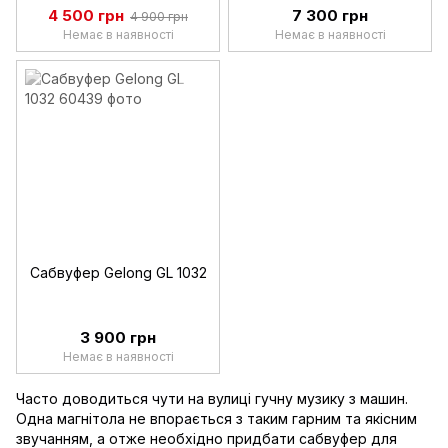
4 500 грн
7 300 грн
4 900 грн
Немає в наявності
Немає в наявності
Сабвуфер Gelong GL 1032
3 900 грн
Немає в наявності
Часто доводиться чути на вулиці гучну музику з машин.
Одна магнітола не впорається з таким гарним та якісним
звучанням, а отже необхідно придбати сабвуфер для