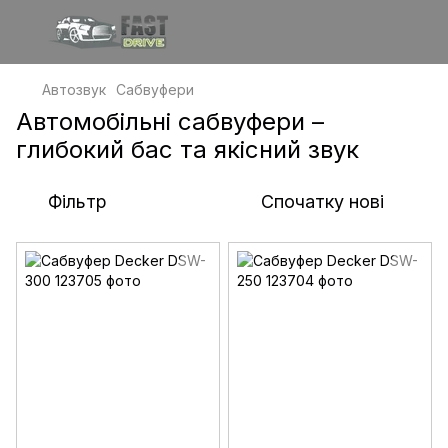
Автозвук
Сабвуфери
Автомобільні сабвуфери –
глибокий бас та якісний звук
Фільтр
Спочатку нові