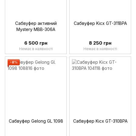
Сабвуфер активний
Сабвуфер Kicx GT-311BPA
Mystery MBB-306A
6 500 грн
8 250 грн
Немає в наявності
Немає в наявності
−8%
Сабвуфер Gelong GL 1098
Сабвуфер Kicx GT-310BPA