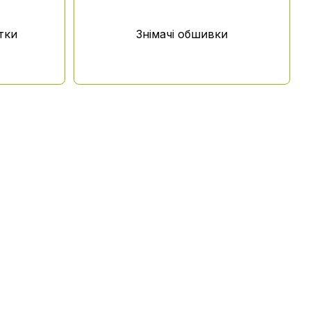
тки
Знімачі обшивки