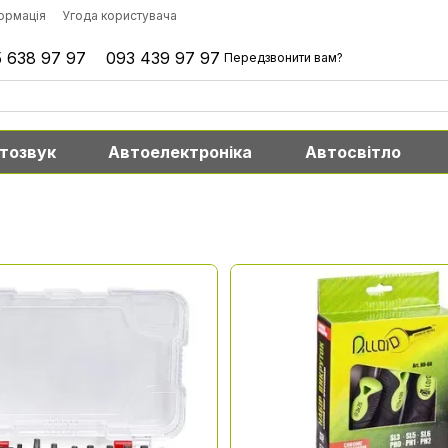
формація
Угода користувача
 638 97 97
093 439 97 97
Передзвонити вам?
тозвук
Автоелектроніка
Автосвітло