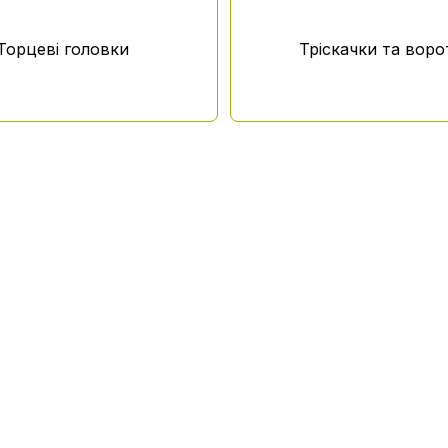
Торцеві головки
Тріскачки та воро