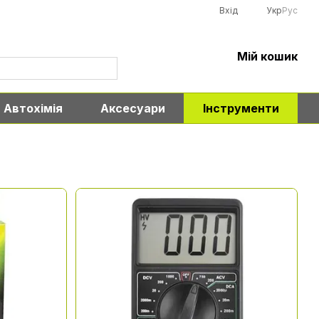
Вхід
Укр
Рус
Мій кошик
Автохімія
Аксесуари
Інструменти