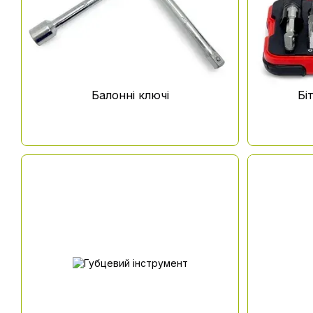
Балонні ключі
Бі