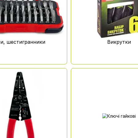
ти, шестигранники
Викрутки