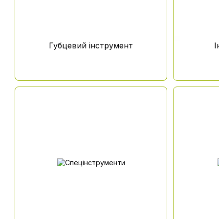
Губцевий інструмент
І