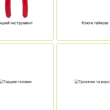
нший інструмент
Ключі гайкові