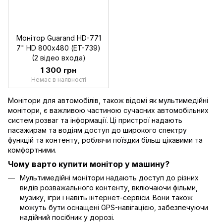
Монітор Guarand HD-771
7" HD 800х480 (ET-739)
(2 відео входа)
1 300 грн
Немає в наявності
Монітори для автомобілів, також відомі як мультимедійні
монітори, є важливою частиною сучасних автомобільних
систем розваг та інформації. Ці пристрої надають
пасажирам та водіям доступ до широкого спектру
функцій та контенту, роблячи поїздки більш цікавими та
комфортними.
Чому варто купити монітор у машину?
Мультимедійні монітори надають доступ до різних
видів розважального контенту, включаючи фільми,
музику, ігри і навіть інтернет-сервіси. Вони також
можуть бути оснащені GPS-навігацією, забезпечуючи
надійний посібник у дорозі.