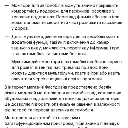
Монітори для автомобілів можуть значно покращити
комфортність подорожі для пасажирів, особливо у
тривалих подорожах. Перегляд фільмів або гра в ігри
може допомогти скоротити час і розважити пасажирів
у дорозі.
Деякі мультимедійні монітори для автомобілів мають
додаткові функції, такі як підключення до камер
заднього виду, можливість перегляду інформації про
стан автомобіля та системи безпеки.
Мультимедійні монітори в автомобілі особливо корисні
для розваг дітей під час тривалих поїздок. Вони
можуть дивитися мультфільми, грати в ігри або навіть
навчатися через спеціальні освітні програми.
В інтернет магазині Фастдрайв представлено безліч
різних моделей моніторів для автомобілів від компактних
вбудованих в підголівники до великих дахових моніторів.
Це дозволяє підібрати оптимальне рішення в залежності
від потреб та переваг власника автомобіля.
Монітори для автомобілів є зручним і
багатофункціональним пристроєм, який значно підвищує