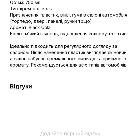
Об’єм: 750 мл
Тип: крем-поліроль
Призначення: пластик, вініл, гума в салоні автомобіля
(торпедо, двері, панелі, ручки тощо)
Аромат: Black Cola
Ефект: м’який глянець, відновлення кольору та захист
Ідеально підходить для регулярного догляду за
салоном. Після нанесення пластик виглядає як новий,
а салон набуває преміального вигляду та приємного
аромату. Рекомендується для всіх типів автомобілів.
Відгуки
Додайте перший відгук