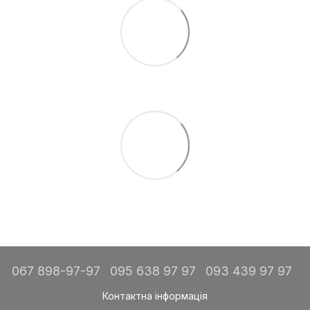
067 898-97-97
095 638 97 97
093 439 97 97
Контактна інформація