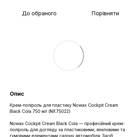
До обраного
Порівняти
Опис
Крем-поліроль для пластику Nowax Cockpit Cream
Black Cola 750 мл (NX75022)
Nowax Cockpit Cream Black Cola — професійний крем-
поліроль для догляду за пластиковими, вініловими та
гумовими елементами салону автомобіля. Засіб