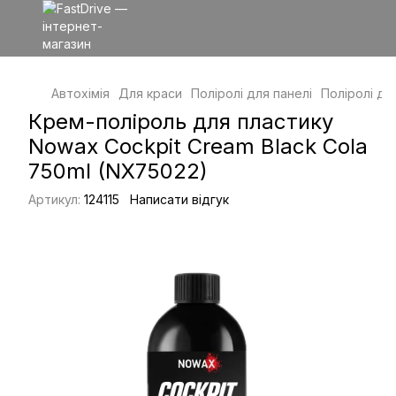
Автохімія
Для краси
Поліролі для панелі
Поліролі дл
Крем-поліроль для пластику
Nowax Cockpit Cream Black Cola
750ml (NX75022)
Артикул:
124115
Написати відгук