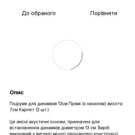
До обраного
Порівняти
Опис
Подіуми для динаміків 13см Прямі (з нахилом) висота
7см Карпет (2 шт.)
Це якісні акустичні основи, призначені для
встановлення динаміків діаметром 13 см. Виріб
виконаний у вигляді міцної двошарової конструкції