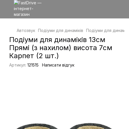
Автозвук
Подіуми для динаміків
Подіуми для динамік
Подіуми для динаміків 13см
Прямі (з нахилом) висота 7см
Карпет (2 шт.)
Артикул:
121515
Написати відгук