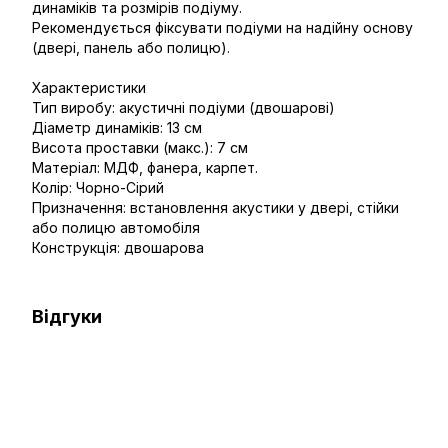
динаміків та розмірів подіуму.
Рекомендується фіксувати подіуми на надійну основу
(двері, панель або полицю).
Характеристики
Тип виробу: акустичні подіуми (двошарові)
Діаметр динаміків: 13 см
Висота проставки (макс.): 7 см
Матеріал: МДФ, фанера, карпет.
Колір: Чорно-Сірий
Призначення: встановлення акустики у двері, стійки
або полицю автомобіля
Конструкція: двошарова
Відгуки