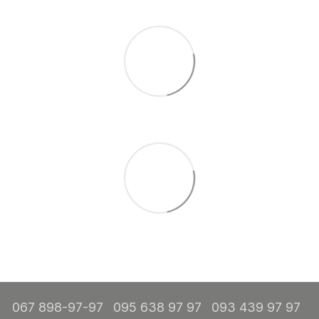
067 898-97-97
095 638 97 97
093 439 97 97