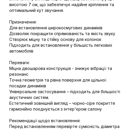
висотою 7 см, що забезпечує надійне кріплення та
оптимальний кут звучання.
Призначення:
Для встановлення широкосмугових динаміків
Дозволяє покращити спрямованість та якість звуку
Створює міцну та стійку основу для колонок
Підходить для встановлення у більшість легкових
автомобілів
Переваги:
Міцна двошарова конструкція - знижує вібрації та
резонанс
Точна геометрія та рівна поверхня для щільної
посадки динаміків
Універсальне застосування – підходить для більшості
акустичних систем.
Естетичний зовнішній вигляд – чорно-сіре покриття
гармонійно поєднується з інтер'єром салону
Рекомендації щодо встановлення:
Перед встановленням перевірте сумісність діаметра