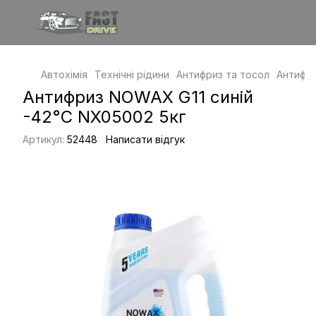
Автохімія
Технічні рідини
Антифриз та тосол
Антифри
Антифриз NOWAX G11 синій
-42°C NX05002 5кг
Артикул:
52448
Написати відгук