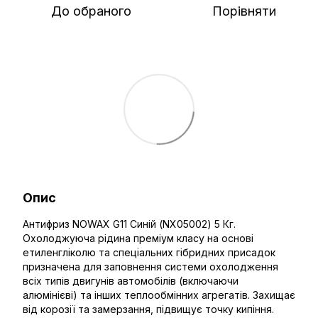
До обраного
Порівняти
Опис
Антифриз NOWAX G11 Синій (NX05002) 5 Кг.
Охолоджуюча рідина преміум класу на основі
етиленгліколю та спеціальних гібридних присадок
призначена для заповнення системи охолодження
всіх типів двигунів автомобілів (включаючи
алюмінієві) та інших теплообмінних агрегатів. Захищає
від корозії та замерзання, підвищує точку кипіння.