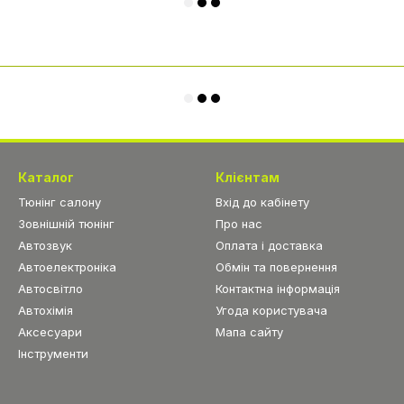
Каталог
Клієнтам
Тюнінг салону
Вхід до кабінету
Зовнішній тюнінг
Про нас
Автозвук
Оплата і доставка
Автоелектроніка
Обмін та повернення
Автосвітло
Контактна інформація
Автохімія
Угода користувача
Аксесуари
Мапа сайту
Інструменти