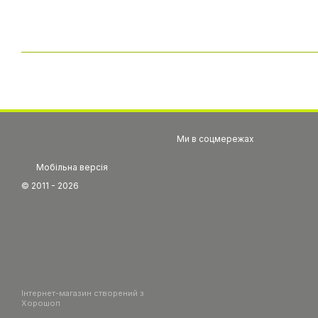
Ми в соцмережах
Мобільна версія
© 2011 - 2026
Інтернет-магазин створений з
Хорошоп