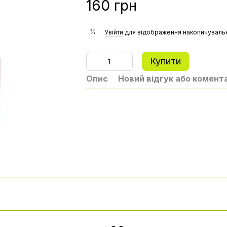
160 грн
%
Увійти
для відображення накопичувальн
Купити
Опис
Новий відгук або комент