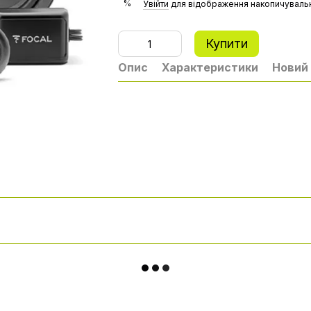
%
Увійти
для відображення накопичувальн
Купити
Опис
Характеристики
Новий 