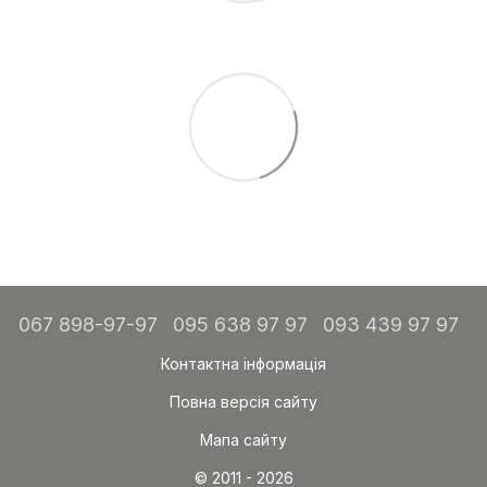
067 898-97-97
095 638 97 97
093 439 97 97
Контактна інформація
Повна версія сайту
Мапа сайту
© 2011 - 2026