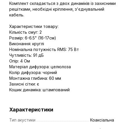
Комплект складається з двох динаміків із захисними
решітками, необхідні кріплення, з'єднувальний
кабель.
Характеристики товару:
Кількість смуг: 2
Розмір: 6-6.5" (16-17см)
Виконання: круглі
Номінальна потужність RMS: 75 Вт
Чутливість: 91 дБ
Опір: 4 Ом
Матеріал дифузора: целюлоза
Колір дифузора: чорний
Монтажна глибина: 60 мм
Захисні сітки: є
Кошик динаміка: штампований
Характеристики
Тип акустики
Коаксіальна