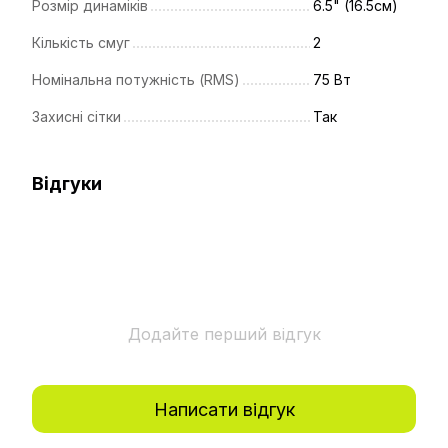
Розмір динаміків
6.5" (16.5см)
Кількість смуг
2
Номінальна потужність (RMS)
75 Вт
Захисні сітки
Так
Відгуки
Додайте перший відгук
Написати відгук