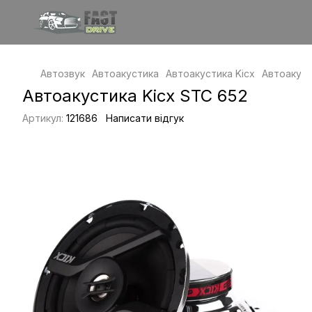
Автозвук
Автоакустика
Автоакустика Kicx
Автоакуст
Автоакустика Kicx STC 652
Артикул:
121686
Написати відгук