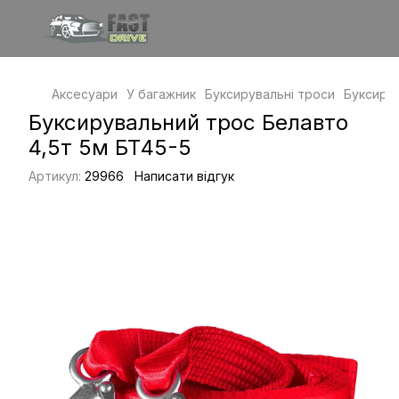
Аксесуари
У багажник
Буксирувальні троси
Буксирув
Буксирувальний трос Белавто
4,5т 5м БТ45-5
Артикул:
29966
Написати відгук