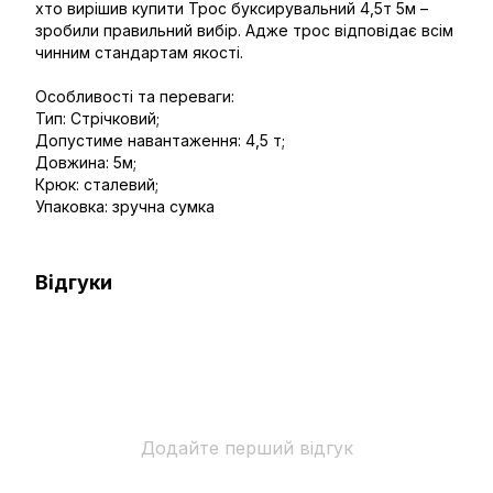
хто вирішив купити Трос буксирувальний 4,5т 5м –
зробили правильний вибір. Адже трос відповідає всім
чинним стандартам якості.
Особливості та переваги:
Тип: Стрічковий;
Допустиме навантаження: 4,5 т;
Довжина: 5м;
Крюк: сталевий;
Упаковка: зручна сумка
Відгуки
Додайте перший відгук