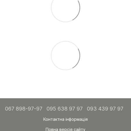
067 898-97-97
095 638 97 97
093 439 97 97
Контактна інформація
Повна версія сайту