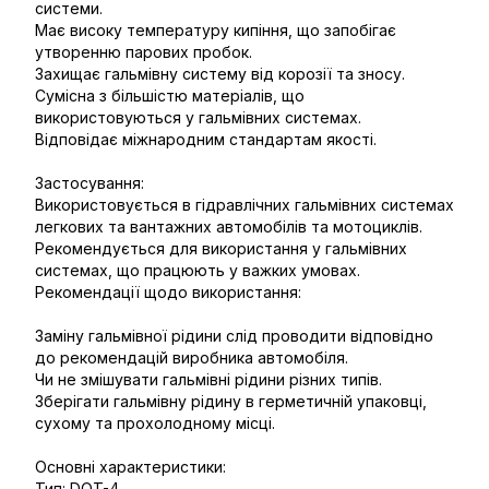
системи.
Має високу температуру кипіння, що запобігає
утворенню парових пробок.
Захищає гальмівну систему від корозії та зносу.
Сумісна з більшістю матеріалів, що
використовуються у гальмівних системах.
Відповідає міжнародним стандартам якості.
Застосування:
Використовується в гідравлічних гальмівних системах
легкових та вантажних автомобілів та мотоциклів.
Рекомендується для використання у гальмівних
системах, що працюють у важких умовах.
Рекомендації щодо використання:
Заміну гальмівної рідини слід проводити відповідно
до рекомендацій виробника автомобіля.
Чи не змішувати гальмівні рідини різних типів.
Зберігати гальмівну рідину в герметичній упаковці,
сухому та прохолодному місці.
Основні характеристики:
Тип: DOT-4