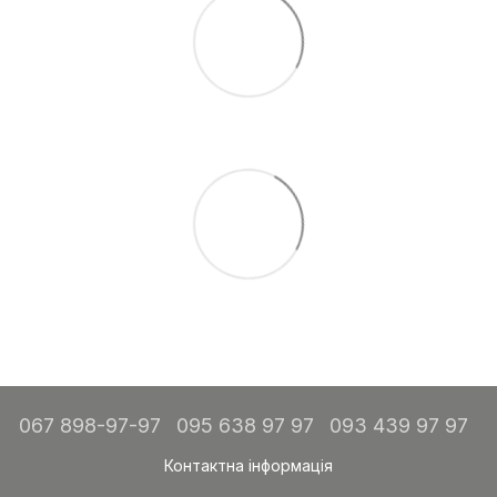
067 898-97-97
095 638 97 97
093 439 97 97
Контактна інформація