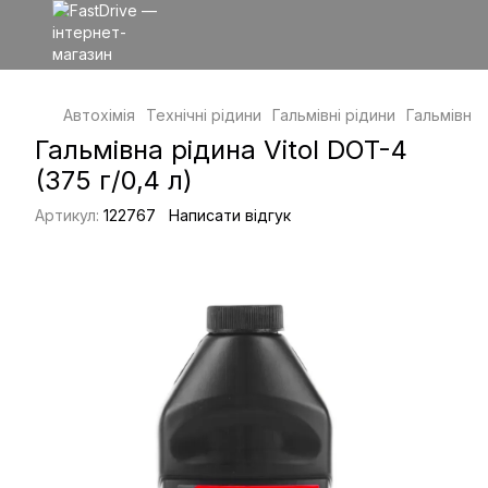
Автохімія
Технічні рідини
Гальмівні рідини
Гальмівні р
Гальмівна рідина Vitol DOT-4
(375 г/0,4 л)
Артикул:
122767
Написати відгук