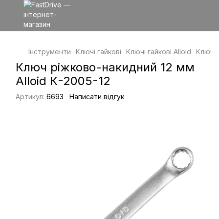
Інструменти
Ключі гайкові
Ключі гайкові Alloid
Ключ р
Ключ ріжково-накидний 12 мм
Alloid К-2005-12
Артикул:
6693
Написати відгук