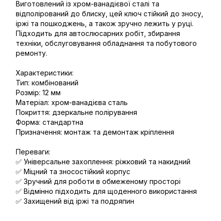
Виготовлений із хром-ванадієвої сталі та
відполірований до блиску, цей ключ стійкий до зносу,
іржі та пошкоджень, а також зручно лежить у руці.
Підходить для автослюсарних робіт, збирання
техніки, обслуговування обладнання та побутового
ремонту.
Характеристики:
Тип: комбінований
Розмір: 12 мм
Матеріал: хром-ванадієва сталь
Покриття: дзеркальне полірування
Форма: стандартна
Призначення: монтаж та демонтаж кріплення
Переваги:
✅ Універсальне захоплення: ріжковий та накидний
✅ Міцний та зносостійкий корпус
✅ Зручний для роботи в обмеженому просторі
✅ Відмінно підходить для щоденного використання
✅ Захищений від іржі та подряпин