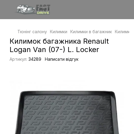
Тюнінг салону
Килимки
Килимки в багажник
Килимки 
Килимок багажника Renault
Logan Van (07-) L. Locker
Артикул:
34289
Написати відгук