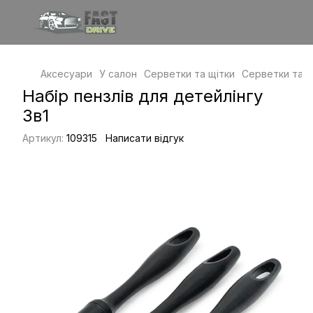
Аксесуари
У салон
Серветки та щітки
Серветки та щ
Набір пензлів для детейлінгу
3в1
Артикул:
109315
Написати відгук