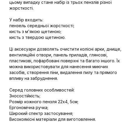
цьому випадку стане набір із трьох пензлів різної
жорсткості.
У набір входить:
пензель середньої жорсткості;
кисть з м'якою щетиною;
кисть з твердою щетиною.
Ці аксесуари дозволять очистити колісні арки, днище,
вентиляційні отвори, панель приладів, глянсові,
пластикові, пофарбовані поверхні та багато іншого. Їх
можна використовувати для нанесення миючих
засобів, створення піни, видалення пилу та прямого
впливу на забруднення.
Серед головних особливостей:
Зносостійкість;
Розмір кожного пензля 22х4, 5см;
Ергономічна ручка;
Широкий спектр застосування;
Високоякісні матеріали для виготовлення.