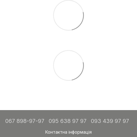
067 898-97-97
095 638 97 97
093 439 97 97
Контактна інформація