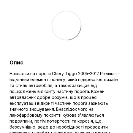
Опис
Накладки на пороги Chery Tiggo 2005-2012 Premium –
відмінний елемент тюнінгу, який підкреслює дизайн
та стиль автомобіля, а також захищає від
пошкоджень відкриту частину порога. Кожен
автовласник добре розуміє, що в процесі
експлуатації відкриті частини порога зазнають
значного зношування. Внаслідок чого на
лакофарбовому покритті кузова з'являються
подряпини, потім потертості та корозія, що,
безсумнівно, веде до необхідності проводити
зварювальні роботи, вкладати фінанси у ремонт,