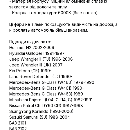
- Матеріал корпусу: Міцний алюмінієвий сплав із
захистом від вологи та пилу
- Колірна температура: 6000K (біле світло)
Ці фари не тільки покращують видимість на дорозі, а
й роблять автомобіль більш виразним.
Підходить для авто:
Hummer H2 2002-2009
Hyundai Galloper I 1991-1997
Jeep Wrangler II (TJ) 1996-2008
Jeep Wrangler III (JK) 2007-
Kia Retona (CE) 1999-
Land Rover Defender (LD) 1990-
Mercedes-Benz G-Class (W460) 1979-1990
Mercedes-Benz G-Class (W461) 1990-
Mercedes-Benz G-Class (W463) 1989-
Mitsubishi Pajero I (L04, G L14, G) 1982-1991
Nissan Patrol GR I (Y60 GR) 1987-1998
SsangYong Korando (1993-2006)
Suzuki Samurai (SJ) 1988-2004
ВАЗ 2101
ВАЗ 2102