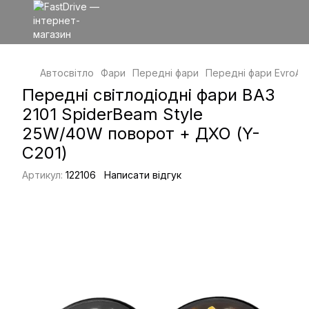
Автосвітло
Фари
Передні фари
Передні фари EvroAut
Передні світлодіодні фари ВАЗ
2101 SpiderBeam Style
25W/40W поворот + ДХО (Y-
C201)
Артикул:
122106
Написати відгук