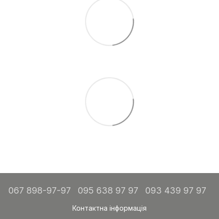
067 898-97-97
095 638 97 97
093 439 97 97
Контактна інформація