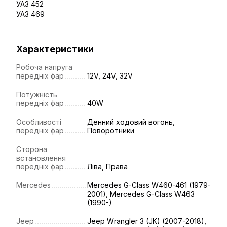
УАЗ 452
УАЗ 469
Характеристики
Робоча напруга
передніх фар
12V, 24V, 32V
Потужність
передніх фар
40W
Особливості
Денний ходовий вогонь,
передніх фар
Поворотники
Сторона
встановлення
передніх фар
Ліва, Права
Mercedes
Mercedes G-Class W460-461 (1979-
2001), Mercedes G-Class W463
(1990-)
Jeep
Jeep Wrangler 3 (JK) (2007-2018),