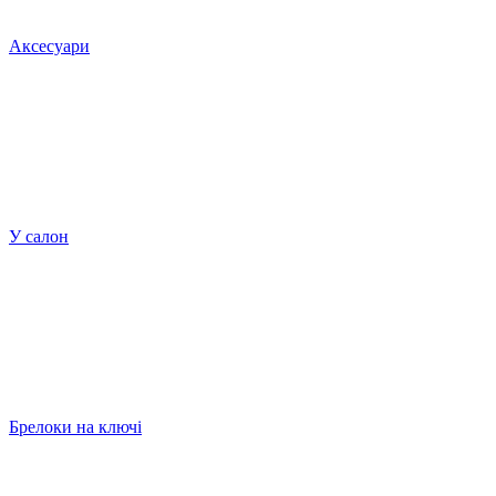
Аксесуари
У салон
Брелоки на ключі