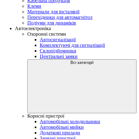
Кабельна продукція
Клеми
Матеріали для інсталяції
Перехідники для автомагнітол
Подіуми для динаміків
Автоелектроніка
Охоронні системи
Автосигналізації
Комплектуючі для сигналізації
Склопідйомники
Центральні замки
Всі категорії
Корисні пристрої
Автомобільні холодильники
Автомобільні мийки
Додаткові прилади
Зарядні пристрої