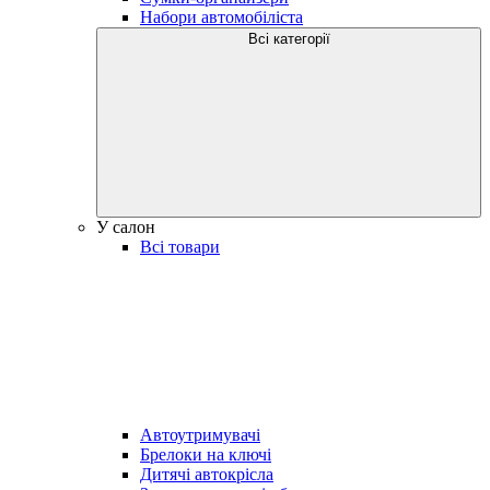
Набори автомобіліста
Всі категорії
У салон
Всі товари
Автоутримувачі
Брелоки на ключі
Дитячі автокрісла