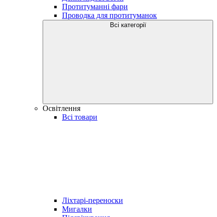
Протитуманні фари
Проводка для протитуманок
Всі категорії
Освітлення
Всі товари
Ліхтарі-переноски
Мигалки