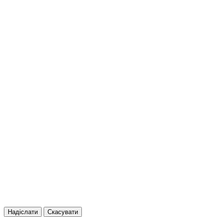
Надіслати
Скасувати