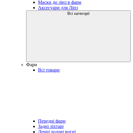
Маски до лінз в фари
Аксесуари для Лінз
Всі категорії
Фари
Всі товари
Передні фари
Задні ліхтарі
Денні ходові вогні