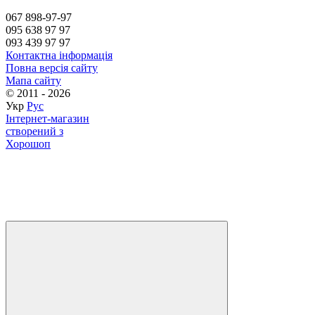
067 898-97-97
095 638 97 97
093 439 97 97
Контактна інформація
Повна версія сайту
Мапа сайту
© 2011 - 2026
Укр
Рус
Інтернет-магазин
створений з
Хорошоп