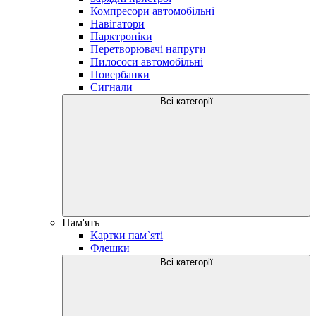
Компресори автомобільні
Навігатори
Парктроніки
Перетворювачі напруги
Пилососи автомобільні
Повербанки
Сигнали
Всі категорії
Пам'ять
Картки пам`яті
Флешки
Всі категорії