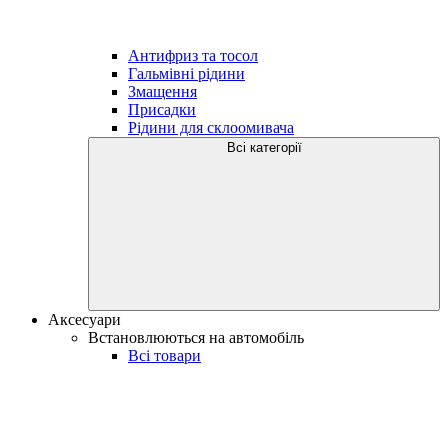
Антифриз та тосол
Гальмівні рідини
Змащення
Присадки
Рідини для склоомивача
Всі категорії
Аксесуари
Встановлюються на автомобіль
Всі товари