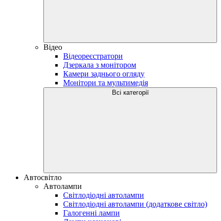
Відео
Відеореєстратори
Дзеркала з монітором
Камери заднього огляду
Монітори та мультимедія
Всі категорії
Автосвітло
Автолампи
Світлодіодні автолампи
Світлодіодні автолампи (додаткове світло)
Галогенні лампи