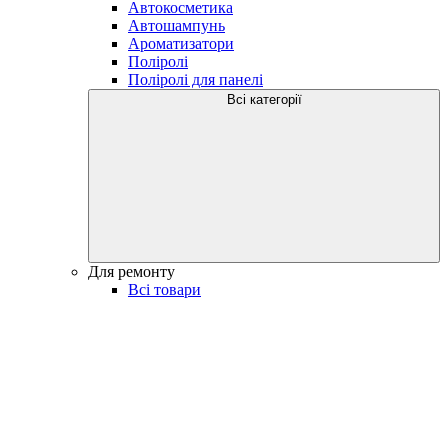
Автокосметика
Автошампунь
Ароматизатори
Поліролі
Поліролі для панелі
Всі категорії
Для ремонту
Всі товари