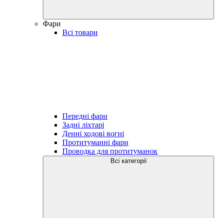
Фари
Всі товари
Передні фари
Задні ліхтарі
Денні ходові вогні
Протитуманні фари
Проводка для протитуманок
Всі категорії