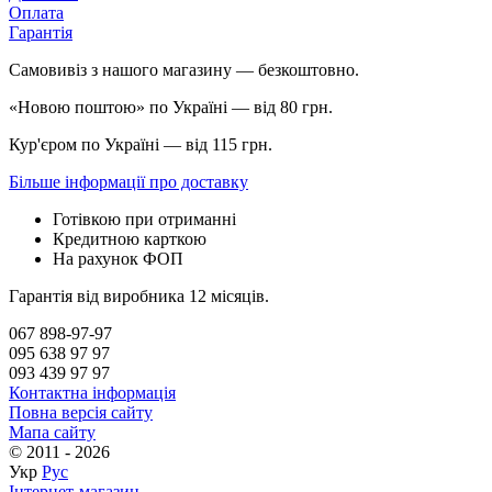
Оплата
Гарантія
Самовивіз з нашого магазину — безкоштовно.
«Новою поштою» по Україні — від 80 грн.
Кур'єром по Україні — від 115 грн.
Більше інформації про доставку
Готівкою при отриманні
Кредитною карткою
На рахунок ФОП
Гарантія від виробника 12 місяців.
067 898-97-97
095 638 97 97
093 439 97 97
Контактна інформація
Повна версія сайту
Мапа сайту
© 2011 - 2026
Укр
Рус
Інтернет-магазин