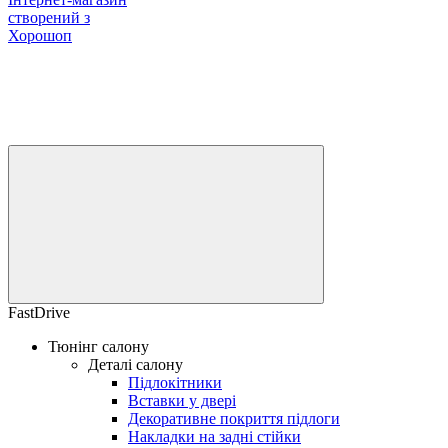
створений з
Хорошоп
FastDrive
Тюнінг салону
Деталі салону
Підлокітники
Вставки у двері
Декоративне покриття підлоги
Накладки на задні стійки