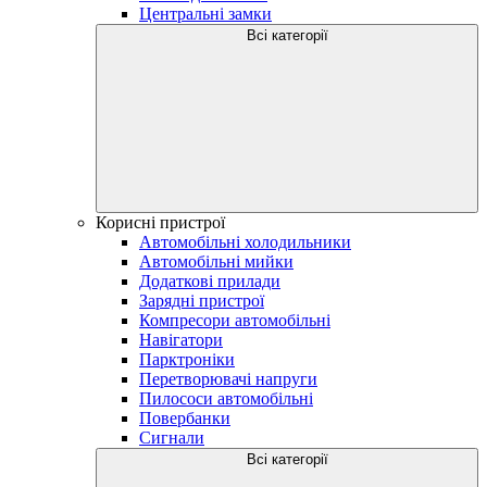
Центральні замки
Всі категорії
Корисні пристрої
Автомобільні холодильники
Автомобільні мийки
Додаткові прилади
Зарядні пристрої
Компресори автомобільні
Навігатори
Парктроніки
Перетворювачі напруги
Пилососи автомобільні
Повербанки
Сигнали
Всі категорії