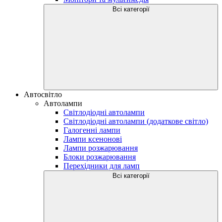
Всі категорії
Автосвітло
Автолампи
Світлодіодні автолампи
Світлодіодні автолампи (додаткове світло)
Галогенні лампи
Лампи ксенонові
Лампи розжарювання
Блоки розжарювання
Перехідники для ламп
Всі категорії