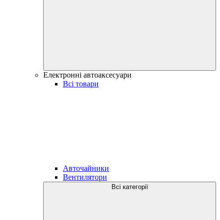
Електронні автоаксесуари
Всі товари
Авточайники
Вентилятори
Всі категорії