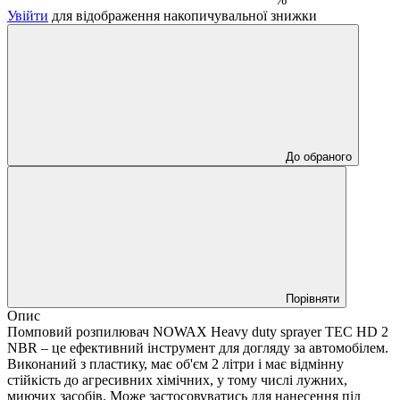
Увійти
для відображення накопичувальної знижки
До обраного
Порівняти
Опис
Помповий розпилювач NOWAX Heavy duty sprayer TEC HD 2
NBR – це ефективний інструмент для догляду за автомобілем.
Виконаний з пластику, має об'єм 2 літри і має відмінну
стійкість до агресивних хімічних, у тому числі лужних,
миючих засобів. Може застосовуватись для нанесення під