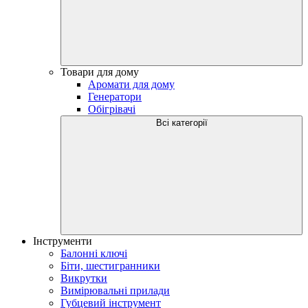
Товари для дому
Аромати для дому
Генератори
Обігрівачі
Всі категорії
Інструменти
Балонні ключі
Біти, шестигранники
Викрутки
Вимірювальні прилади
Губцевий інструмент