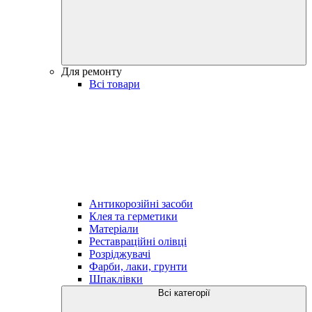
Для ремонту
Всі товари
Антикорозійні засоби
Клея та герметики
Матеріали
Реставраційні олівці
Розріджувачі
Фарби, лаки, грунти
Шпаклівки
Всі категорії