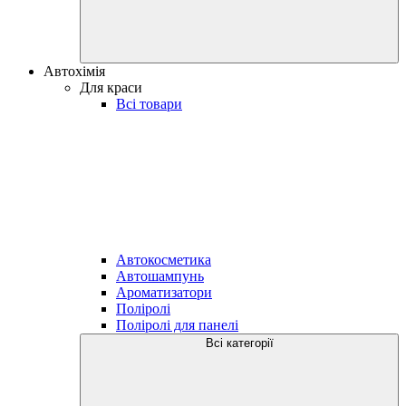
Автохімія
Для краси
Всі товари
Автокосметика
Автошампунь
Ароматизатори
Поліролі
Поліролі для панелі
Всі категорії