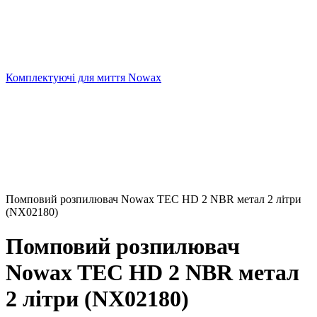
Комплектуючі для миття Nowax
Помповий розпилювач Nowax TEC HD 2 NBR метал 2 літри
(NX02180)
Помповий розпилювач
Nowax TEC HD 2 NBR метал
2 літри (NX02180)