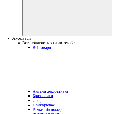
Аксесуари
Встановлюються на автомобіль
Всі товари
Антени декоративні
Бризговики
Обігрів
Прикурювачі
Рамки під номер