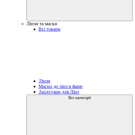
Лінзи та маски
Всі товари
Лінзи
Маски до лінз в фари
Аксесуари для Лінз
Всі категорії