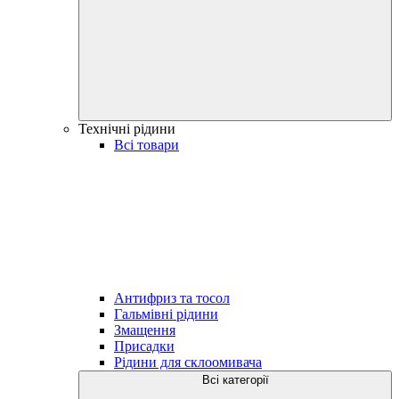
Технічні рідини
Всі товари
Антифриз та тосол
Гальмівні рідини
Змащення
Присадки
Рідини для склоомивача
Всі категорії