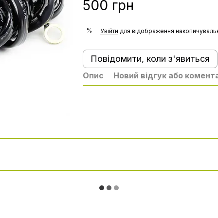
500 грн
%
Увійти
для відображення накопичувальн
Повідомити, коли з'явиться
Опис
Новий відгук або комент