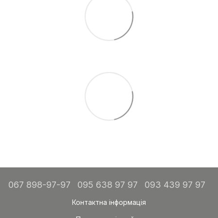
067 898-97-97
095 638 97 97
093 439 97 97
Контактна інформація