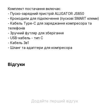
Комплект постачання включає:
- Пуско-зарядний пристрій ALLIGATOR JS850
- Крокодили для підключення (пускові SMART клеми)
- Кабель Type-C для заряджання компресора та
телефонів
- Зручний футляр для зберігання
- USB-кабель - тип C
- Кабель 3в1
- Шланг та адаптери для компресора
Відгуки
Додайте перший відгук