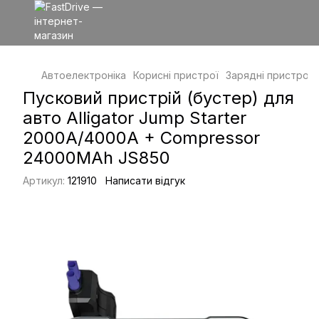
Автоелектроніка
Корисні пристрої
Зарядні пристрої
Пусковий пристрій (бустер) для
авто Alligator Jump Starter
2000А/4000A + Compressor
24000MAh JS850
Артикул:
121910
Написати відгук