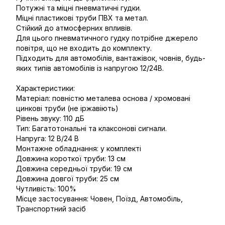
Потужні та міцні пневматичні гудки.
Міцні пластикові труби ПВХ та метал.
Стійкий до атмосферних впливів.
Для цього пневматичного гудку потрібне джерело
повітря, що не входить до комплекту.
Підходить для автомобілів, вантажівок, човнів, будь-
яких типів автомобілів із напругою 12/24В.
Характеристики:
Матеріал: повністю металева основа / хромовані
цинкові труби (не іржавіють)
Рівень звуку: 110 дБ
Тип: Багатотональні та клаксонові сигнали.
Напруга: 12 В/24 В
Монтажне обладнання: у комплекті
Довжина короткої труби: 13 см
Довжина середньої труби: 19 см
Довжина довгої труби: 25 см
Чутливість: 100%
Місце застосування: Човен, Поїзд, Автомобіль,
Транспортний засіб