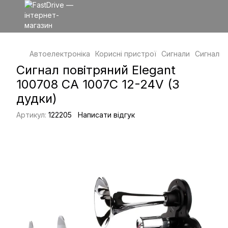
Автоелектроніка
Корисні пристрої
Сигнали
Сигнали 
Сигнал повітряний Elegant
100708 CA 1007C 12-24V (3
дудки)
Артикул:
122205
Написати відгук