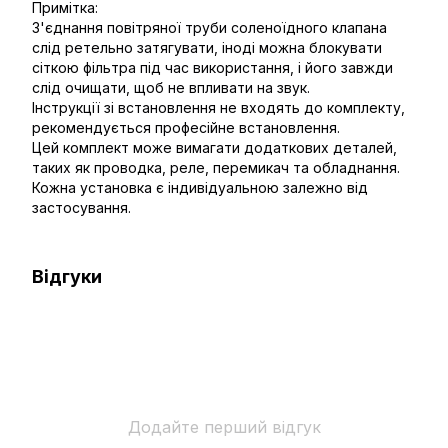
Примітка:
З'єднання повітряної труби соленоїдного клапана
слід ретельно затягувати, іноді можна блокувати
сіткою фільтра під час використання, і його завжди
слід очищати, щоб не впливати на звук.
Інструкції зі встановлення не входять до комплекту,
рекомендується професійне встановлення.
Цей комплект може вимагати додаткових деталей,
таких як проводка, реле, перемикач та обладнання.
Кожна установка є індивідуальною залежно від
застосування.
Відгуки
Додайте перший відгук