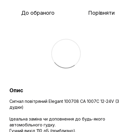
До обраного
Порівняти
Опис
Сигнал повітряний Elegant 100708 CA 1007C 12-24V (3
дудки)
Ідеальна заміна чи доповнення до будь-якого
автомобільного гудку.
Гучний вихід 110 дБ (приблизно).