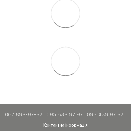
067 898-97-97
095 638 97 97
093 439 97 97
Контактна інформація