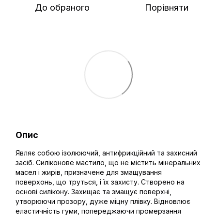
До обраного
Порівняти
Опис
Являє собою ізолюючий, антифрикційний та захисний
засіб. Силіконове мастило, що не містить мінеральних
масел і жирів, призначене для змащування
поверхонь, що труться, і їх захисту. Створено на
основі силікону. Захищає та змащує поверхні,
утворюючи прозору, дуже міцну плівку. Відновлює
еластичність гуми, попереджаючи промерзання