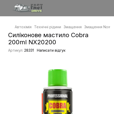
Автохімія
Технічні рідини
Змащення
Змащення Nowa
Силіконове мастило Cobra
200ml NX20200
Артикул:
28331
Написати відгук