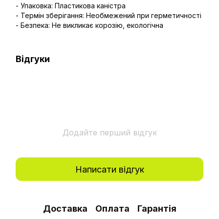
- Упаковка: Пластикова каністра
- Термін зберігання: Необмежений при герметичності
- Безпека: Не викликає корозію, екологічна
Відгуки
Додайте перший відгук
Написати відгук
Доставка
Оплата
Гарантія