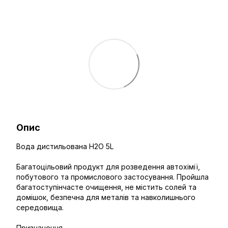
Опис
Вода дистильована H2O 5L
Багатоцільовий продукт для розведення автохімії,
побутового та промислового застосування. Пройшла
багатоступінчасте очищення, не містить солей та
домішок, безпечна для металів та навколишнього
середовища.
Призначення