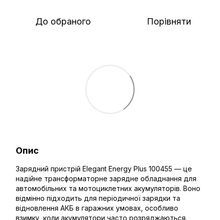
До обраного
Порівняти
Опис
Зарядний пристрій Elegant Energy Plus 100455 — це
надійне трансформаторне зарядне обладнання для
автомобільних та мотоциклетних акумуляторів. Воно
відмінно підходить для періодичної зарядки та
відновлення АКБ в гаражних умовах, особливо
взимку, коли акумулятори часто розряджаються.