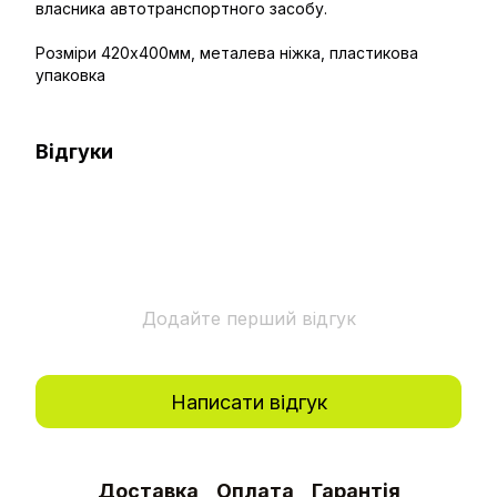
власника автотранспортного засобу.
Розміри 420x400мм, металева ніжка, пластикова
упаковка
Відгуки
Додайте перший відгук
Написати відгук
Доставка
Оплата
Гарантія