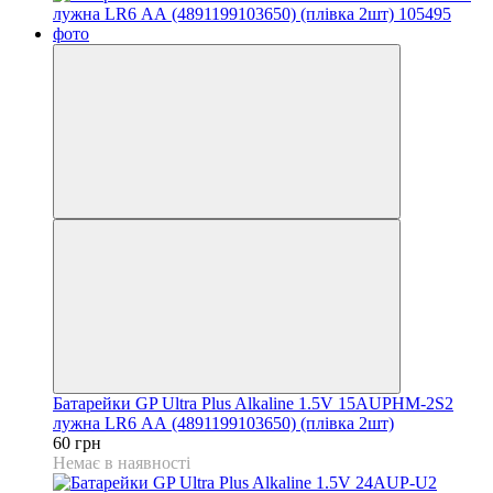
Батарейки GP Ultra Plus Alkaline 1.5V 15AUPHM-2S2
лужна LR6 АА (4891199103650) (плівка 2шт)
60 грн
Немає в наявності