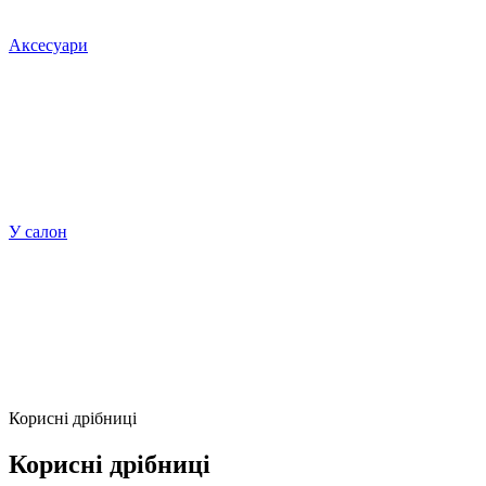
Аксесуари
У салон
Корисні дрібниці
Корисні дрібниці