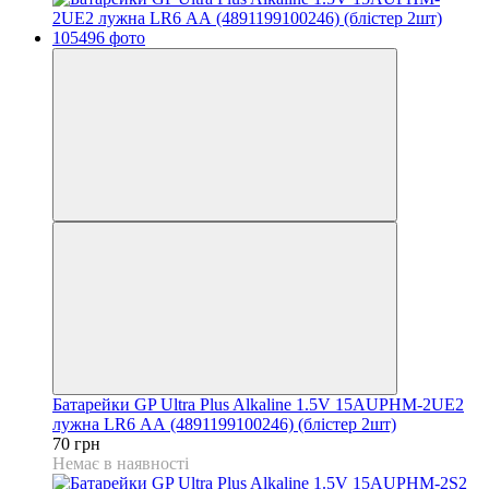
Батарейки GP Ultra Plus Alkaline 1.5V 15AUPHM-2UE2
лужна LR6 АА (4891199100246) (блістер 2шт)
70 грн
Немає в наявності