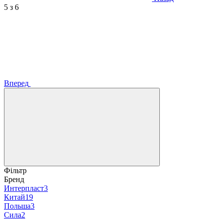
5
з 6
Вперед
Фільтр
Бренд
Интерпласт
3
Китай
19
Польша
3
Сила
2