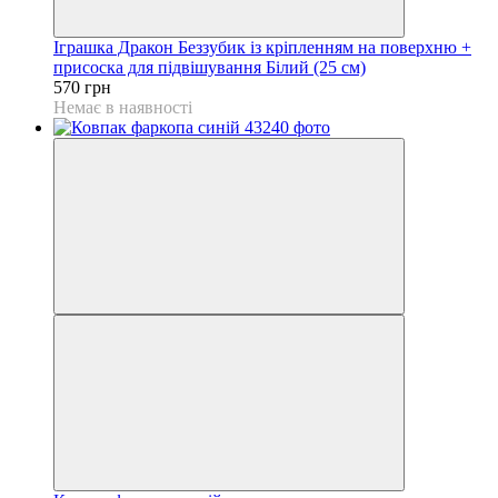
Іграшка Дракон Беззубик із кріпленням на поверхню +
присоска для підвішування Білий (25 см)
570 грн
Немає в наявності