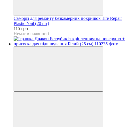
Саморіз для ремонту безкамерних покришок Tire Repair
Plastic Nail (20 шт)
115 грн
Немає в наявності