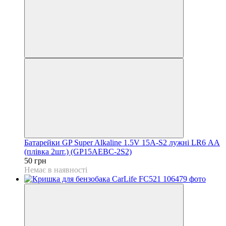
Батарейки GP Super Alkaline 1.5V 15A-S2 лужні LR6 АА
(плівка 2шт.) (GP15AEBC-2S2)
50 грн
Немає в наявності