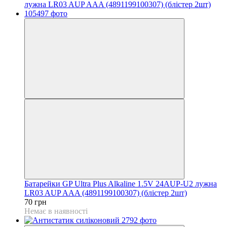
Батарейки GP Ultra Plus Alkaline 1.5V 24AUP-U2 лужна
LR03 AUP AAA (4891199100307) (блістер 2шт)
70 грн
Немає в наявності