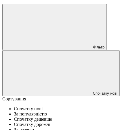
Фільтр
Спочатку нові
Сортування
Спочатку нові
За популярністю
Спочатку дешевше
Спочатку дорожчі
За назвою