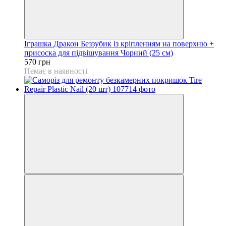
Іграшка Дракон Беззубик із кріпленням на поверхню +
присоска для підвішування Чорний (25 см)
570 грн
Немає в наявності