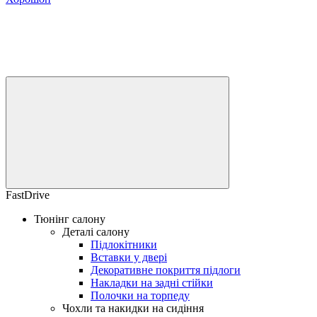
FastDrive
Тюнінг салону
Деталі салону
Підлокітники
Вставки у двері
Декоративне покриття підлоги
Накладки на задні стійки
Полочки на торпеду
Чохли та накидки на сидіння