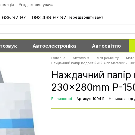
формація
Угода користувача
 638 97 97
093 439 97 97
Передзвонити вам?
тозвук
Автоелектроніка
Автосвітло
Головна
Автохімія
Для ремонту
Мате
Наждачний папір водостійкий APP Matador 230
Наждачний папір 
230x280mm P-15
В наявності
Артикул: 109411
Написати відг