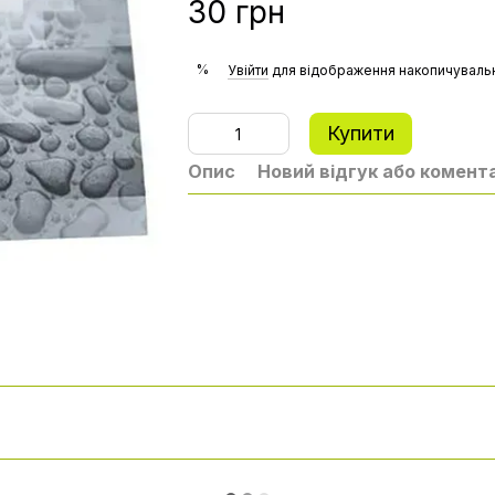
30 грн
%
Увійти
для відображення накопичувальн
Купити
Опис
Новий відгук або комент