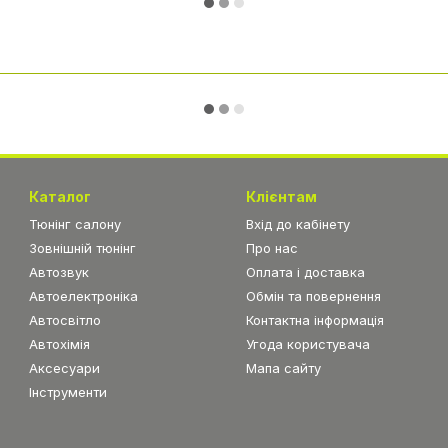
Каталог
Клієнтам
Тюнінг салону
Вхід до кабінету
Зовнішній тюнінг
Про нас
Автозвук
Оплата і доставка
Автоелектроніка
Обмін та повернення
Автосвітло
Контактна інформація
Автохімія
Угода користувача
Аксесуари
Мапа сайту
Інструменти