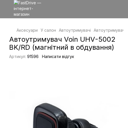
Аксесуари
У салон
Автоутримувачі
Автоутримувачі 
Автоутримувач Voin UHV-5002
BK/RD (магнітний в обдування)
Артикул:
91596
Написати відгук