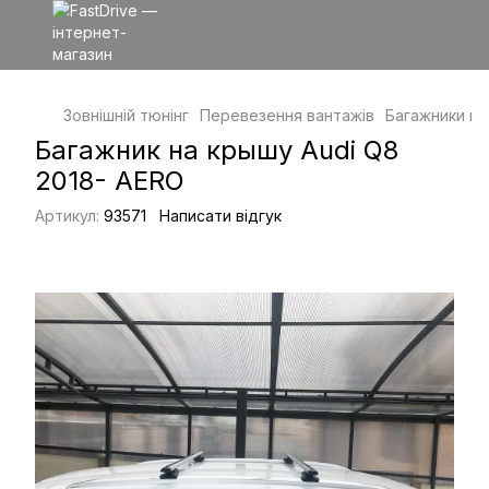
Зовнішній тюнінг
Перевезення вантажів
Багажники на
Багажник на крышу Audi Q8
2018- AERO
Артикул:
93571
Написати відгук