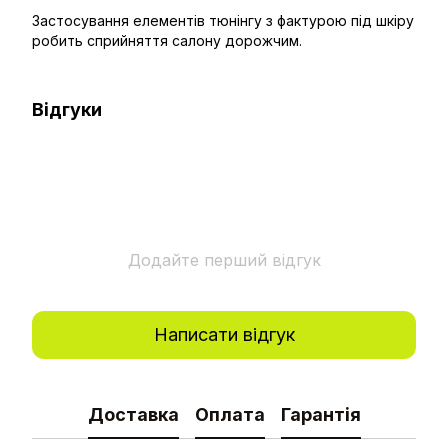
Застосування елементів тюнінгу з фактурою під шкіру
робить сприйняття салону дорожчим.
Відгуки
Додайте перший відгук
Написати відгук
Доставка
Оплата
Гарантія