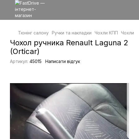
Тюнінг салону
Ручки та накладки
Чохли КПП
Чохли КП
Чохол ручника Renault Laguna 2
(Orticar)
Артикул:
45015
Написати відгук