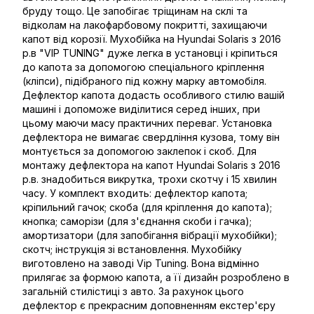
бруду тощо. Це запобігає тріщинам на склі та
відколам на лакофарбовому покритті, захищаючи
капот від корозії. Мухобійка на Hyundai Solaris з 2016
р.в "VIP TUNING" дуже легка в установці і кріпиться
до капота за допомогою спеціального кріплення
(кліпси), підібраного під кожну марку автомобіля.
Дефлектор капота додасть особливого стилю вашій
машині і допоможе виділитися серед інших, при
цьому маючи масу практичних переваг. Установка
дефлектора не вимагає свердління кузова, тому він
монтується за допомогою заклепок і скоб. Для
монтажу дефлектора на капот Hyundai Solaris з 2016
р.в. знадобиться викрутка, трохи скотчу і 15 хвилин
часу. У комплект входить: дефлектор капота;
кріпильний гачок; скоба (для кріплення до капота);
кнопка; саморізи (для з'єднання скоби і гачка);
амортизатори (для запобігання вібрації мухобійки);
скотч; інструкція зі встановлення. Мухобійку
виготовлено на заводі Vip Tuning. Вона відмінно
прилягає за формою капота, а її дизайн розроблено в
загальній стилістиці з авто. За рахунок цього
дефлектор є прекрасним доповненням екстер'єру