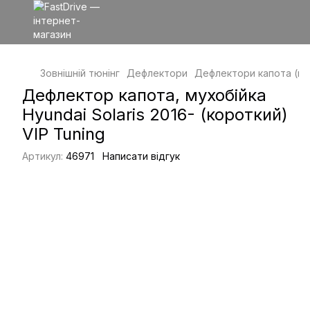
Зовнішній тюнінг
Дефлектори
Дефлектори капота (му
Дефлектор капота, мухобійка
Hyundai Solaris 2016- (короткий)
VIP Tuning
Артикул:
46971
Написати відгук