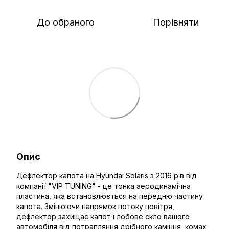
До обраного
Порівняти
Опис
Дефлектор капота на Hyundai Solaris з 2016 р.в від
компанії "VIP TUNING" - це тонка аеродинамічна
пластина, яка встановлюється на передню частину
капота. Змінюючи напрямок потоку повітря,
дефлектор захищає капот і лобове скло вашого
автомобіля від потрапляння дрібного каміння, комах,