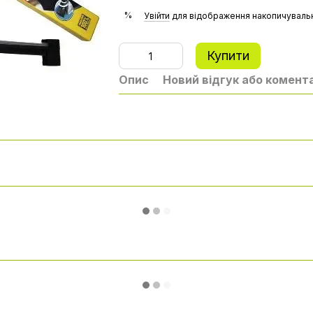
%
Увійти
для відображення накопичувальн
Купити
Опис
Новий відгук або комент