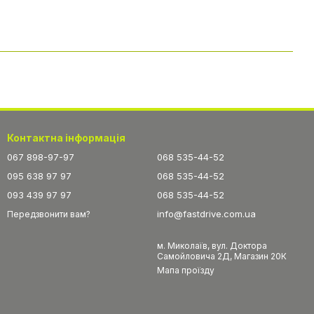
Контактна інформація
067 898-97-97
068 535-44-52
095 638 97 97
068 535-44-52
093 439 97 97
068 535-44-52
info@fastdrive.com.ua
Передзвонити вам?
м. Миколаїв, вул. Доктора
Самойловича 2Д, Магазин 20К
Мапа проїзду