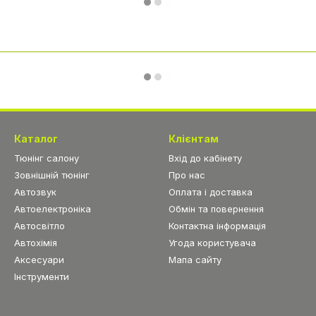
Каталог
Клієнтам
Тюнінг салону
Вхід до кабінету
Зовнішній тюнінг
Про нас
Автозвук
Оплата і доставка
Автоелектроніка
Обмін та повернення
Автосвітло
Контактна інформація
Автохімія
Угода користувача
Аксесуари
Мапа сайту
Інструменти