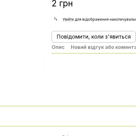
2 грн
%
Увійти
для відображення накопичувальн
Повідомити, коли з'явиться
Опис
Новий відгук або комент