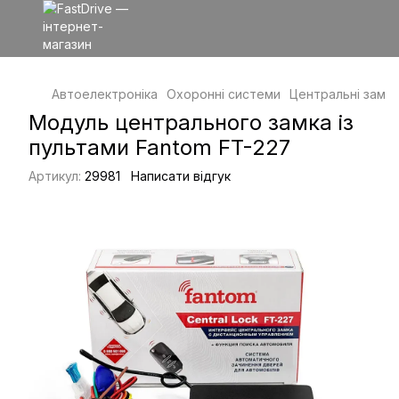
Автоелектроніка
Охоронні системи
Центральні замки
Модуль центрального замка із
пультами Fantom FT-227
Артикул:
29981
Написати відгук