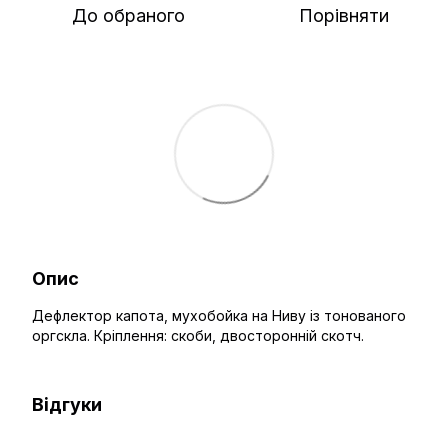
До обраного
Порівняти
Опис
Дефлектор капота, мухобойка на Ниву із тонованого
оргскла. Кріплення: скоби, двосторонній скотч.
Відгуки