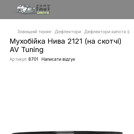
Зовнішній тюнінг
Дефлектори
Дефлектори капота (му
Мухобійка Нива 2121 (на скотчі)
AV Tuning
Артикул:
8701
Написати відгук