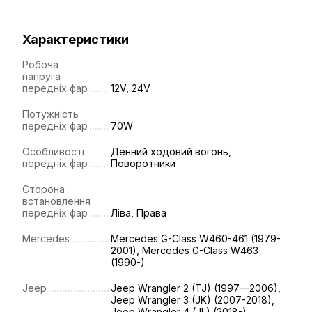
Характеристики
Робоча
напруга
передніх фар
12V, 24V
Потужність
передніх фар
70W
Особливості
Денний ходовий вогонь,
передніх фар
Поворотники
Сторона
встановлення
передніх фар
Ліва, Права
Mercedes
Mercedes G-Class W460-461 (1979-
2001), Mercedes G-Class W463
(1990-)
Jeep
Jeep Wrangler 2 (TJ) (1997—2006),
Jeep Wrangler 3 (JK) (2007-2018),
Jeep Wrangler 4 (JL) (2018-)