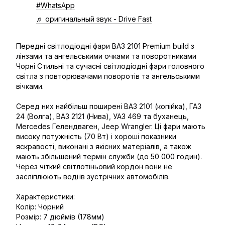
#WhatsApp
♬ оригинальный звук - Drive Fast
Передні світлодіодні фари ВАЗ 2101 Premium build з
лінзами та ангельськими очками та поворотниками
Чорні Стильні та сучасні світлодіодні фари головного
світла з повторювачами поворотів та ангельськими
вічками.
Серед них найбільш поширені ВАЗ 2101 (копійка), ГАЗ
24 (Волга), ВАЗ 2121 (Нива), УАЗ 469 та буханець,
Mercedes Гелендваген, Jeep Wrangler. Ці фари мають
високу потужність (70 Вт) і хороші показники
яскравості, виконані з якісних матеріалів, а також
мають збільшений термін служби (до 50 000 годин).
Через чіткий світлотіньовий кордон вони не
засліплюють водіїв зустрічних автомобілів.
Характеристики:
Колір: Чорний
Розмір: 7 дюймів (178мм)