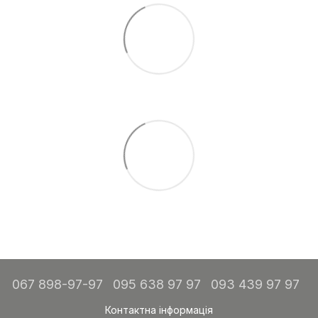
067 898-97-97
095 638 97 97
093 439 97 97
Контактна інформація