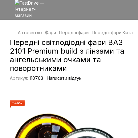
Автосвітло
Фари
Передні фари
Передні фари Китай
Передні світлодіодні фари ВАЗ
2101 Premium build з лінзами та
ангельськими очками та
поворотниками
Артикул:
110703
Написати відгук
−46%