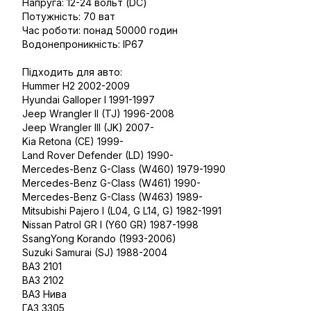
Напруга: 12-24 вольт (DC)
Потужність: 70 ват
Час роботи: понад 50000 годин
Водонепроникність: IP67
Підходить для авто:
Hummer H2 2002-2009
Hyundai Galloper I 1991-1997
Jeep Wrangler II (TJ) 1996-2008
Jeep Wrangler III (JK) 2007-
Kia Retona (CE) 1999-
Land Rover Defender (LD) 1990-
Mercedes-Benz G-Class (W460) 1979-1990
Mercedes-Benz G-Class (W461) 1990-
Mercedes-Benz G-Class (W463) 1989-
Mitsubishi Pajero I (L04, G L14, G) 1982-1991
Nissan Patrol GR I (Y60 GR) 1987-1998
SsangYong Korando (1993-2006)
Suzuki Samurai (SJ) 1988-2004
ВАЗ 2101
ВАЗ 2102
ВАЗ Нива
ГАЗ 3305