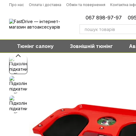
Перейти до основного контенту
Про нас
Оплата і доставка
Обмін та повернення
Контактна ін
067 898-97-97
095
Тюнінг салону
Зовнішній тюнінг
Ав