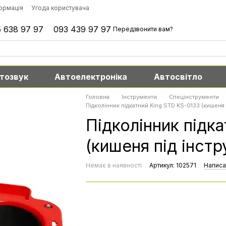
формація
Угода користувача
 638 97 97
093 439 97 97
Передзвонити вам?
тозвук
Автоелектроніка
Автосвітло
Головна
Інструменти
Спецінструменти
Підколінник підкатний King STD KS-0133 (кишеня 
Підколінник підк
(кишеня під інстр
Немає в наявності
Артикул: 102571
Написа