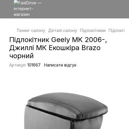
Тюнінг салону
Деталі салону
Підлокітники
Підлокітн
Підлокітник Geely MK 2006-,
Джиллі МК Екошкіра Brazo
чорний
Артикул:
101667
Написати відгук