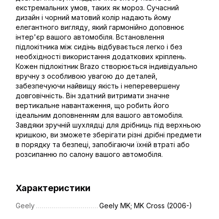
екстремальних умов, таких як мороз. Сучасний
дизайн і чорний матовий колір надають йому
елегантного вигляду, який гармонійно доповнює
інтер'єр вашого автомобіля. Встановлення
підлокітника між сидінь відбувається легко і без
необхідності використання додаткових кріплень.
Кожен підлокітник Brazo створюється індивідуально
вручну з особливою увагою до деталей,
забезпечуючи найвищу якість і неперевершену
довговічність. Він здатний витримати значне
вертикальне навантаження, що робить його
ідеальним доповненням для вашого автомобіля.
Завдяки зручній шухлядці для дрібниць під верхньою
кришкою, ви зможете зберігати різні дрібні предмети
в порядку та безпеці, запобігаючи їхній втраті або
розсипанню по салону вашого автомобіля.
Характеристики
Geely
Geely MK; MK Cross (2006-)