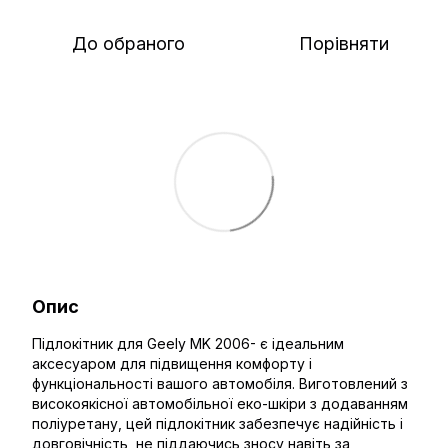
До обраного
Порівняти
Опис
Підлокітник для Geely MK 2006- є ідеальним
аксесуаром для підвищення комфорту і
функціональності вашого автомобіля. Виготовлений з
високоякісної автомобільної еко-шкіри з додаванням
поліуретану, цей підлокітник забезпечує надійність і
довговічність, не піддаючись зносу навіть за