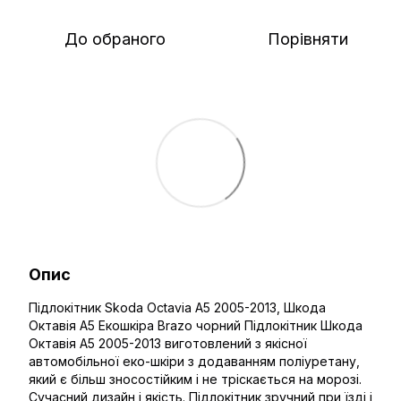
До обраного
Порівняти
Опис
Підлокітник Skoda Octavia A5 2005-2013, Шкода
Октавія А5 Екошкіра Brazo чорний Підлокітник Шкода
Октавія А5 2005-2013 виготовлений з якісної
автомобільної еко-шкіри з додаванням поліуретану,
який є більш зносостійким і не тріскається на морозі.
Сучасний дизайн і якість. Підлокітник зручний при їзді і