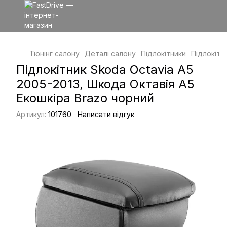
Тюнінг салону
Деталі салону
Підлокітники
Підлокітн
Підлокітник Skoda Octavia A5
2005-2013, Шкода Октавія А5
Екошкіра Brazo чорний
Артикул:
101760
Написати відгук