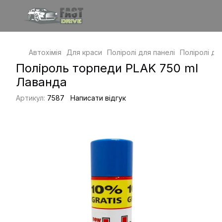
Автохімія
Для краси
Поліролі для панелі
Поліролі дл
Поліроль торпеди PLAK 750 ml
Лаванда
Артикул:
7587
Написати відгук