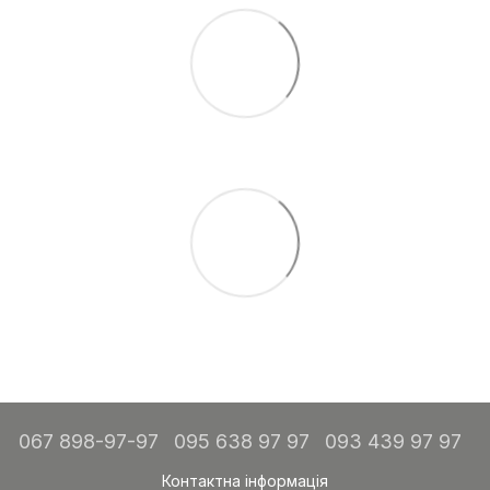
067 898-97-97
095 638 97 97
093 439 97 97
Контактна інформація