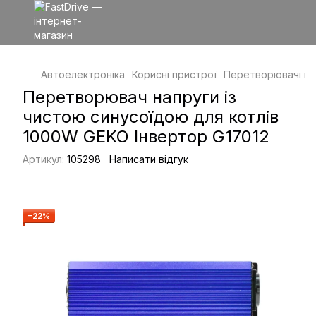
Автоелектроніка
Корисні пристрої
Перетворювачі на
Перетворювач напруги із
чистою синусоїдою для котлів
1000W GEKO Інвертор G17012
Артикул:
105298
Написати відгук
−22%