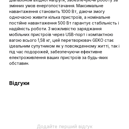
змінних умов енергопостачання. Максимальне
навантаження становить 1000 Вт, даючи змогу
одночасно живити кілька пристроїв, а номінальне
постійне навантаження 500 Вт гарантує стабільність і
надійність роботи. З можливістю заряджання
мобільних пристроїв через USB-порт і компактною
вагою всього 1,58 кг, цей перетворювач GEKO стає
ідеальним супутником як у повсякденному житті, так і
під час подорожей, забезпечуючи ефективне
електроживлення ваших пристроїв за будь-яких
обставин.
Відгуки
Додайте перший відгук