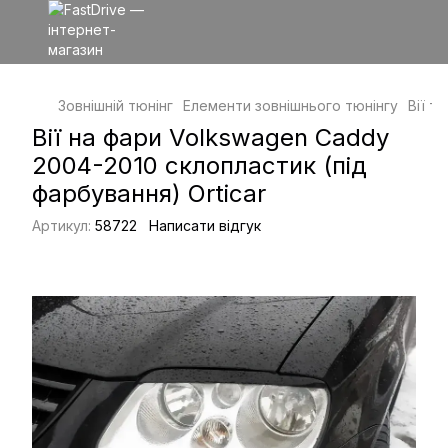
Зовнішній тюнінг
Елементи зовнішнього тюнінгу
Вії т
Вії на фари Volkswagen Caddy
2004-2010 склопластик (під
фарбування) Orticar
Артикул:
58722
Написати відгук