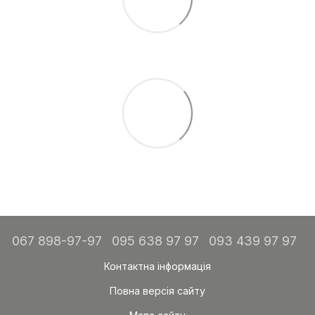
067 898-97-97
095 638 97 97
093 439 97 97
Контактна інформація
Повна версія сайту