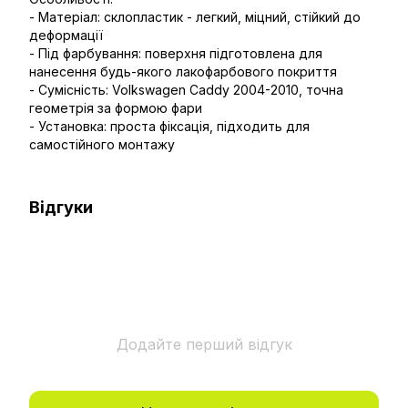
- Матеріал: склопластик - легкий, міцний, стійкий до
деформації
- Під фарбування: поверхня підготовлена для
нанесення будь-якого лакофарбового покриття
- Сумісність: Volkswagen Caddy 2004-2010, точна
геометрія за формою фари
- Установка: проста фіксація, підходить для
самостійного монтажу
Відгуки
Додайте перший відгук