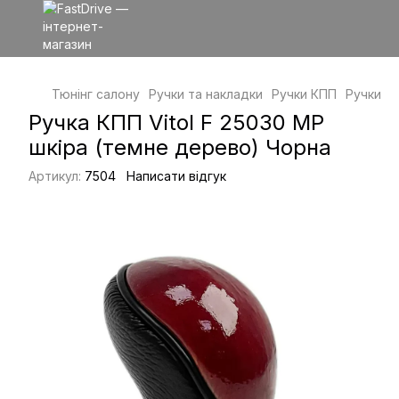
Тюнінг салону
Ручки та накладки
Ручки КПП
Ручки КП
Ручка КПП Vitol F 25030 MP
шкіра (темне дерево) Чорна
Артикул:
7504
Написати відгук