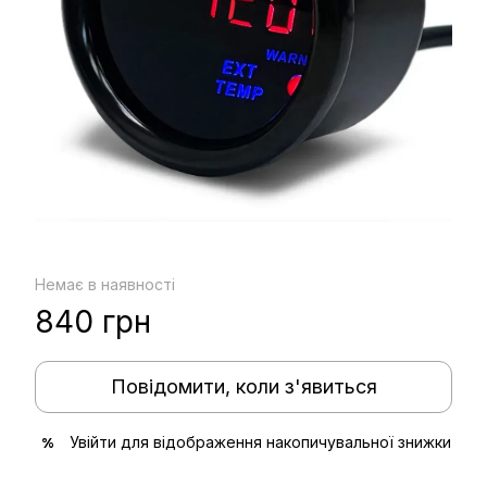
Немає в наявності
840 грн
Повідомити, коли з'явиться
Увійти
для відображення накопичувальної знижки
%