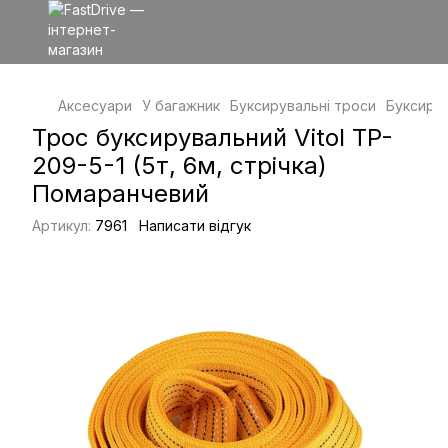
Аксесуари
У багажник
Буксирувальні троси
Буксирув
Трос буксирувальний Vitol TP-
209-5-1 (5т, 6м, стрічка)
Помаранчевий
Артикул:
7961
Написати відгук