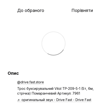
До обраного
Порівняти
Опис
@drive.fast.store
Трос буксирувальний Vitol TP-209-5-1 (5т, 6м,
стрічка) Помаранчевий Артикул: 7961
♬ оригинальный звук - Drive Fast - Drive Fast