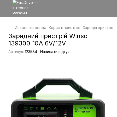
Автоелектроніка
Корисні пристрої
Зарядні пристрої
Зарядний пристрій Winso
139300 10А 6V/12V
Артикул:
123584
Написати відгук