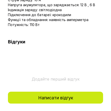
Напруга акумулятора, що заряджається: 12 В , 6 В
Індикація заряду: світлодіодна
Підключення до батареї: крокодили
Функції та обладнання: наявність амперметра
Потужність: 110 Вт
Відгуки
Додайте перший відгук
Написати відгук