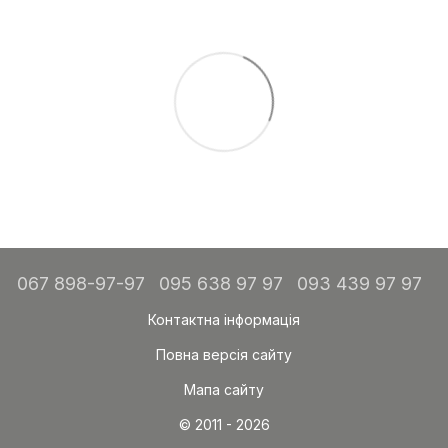
067 898-97-97
095 638 97 97
093 439 97 97
Контактна інформація
Повна версія сайту
Мапа сайту
© 2011 - 2026